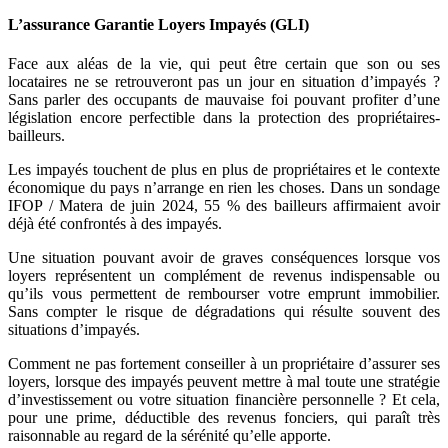
L’assurance Garantie Loyers Impayés (GLI)
Face aux aléas de la vie, qui peut être certain que son ou ses
locataires ne se retrouveront pas un jour en situation d’impayés ?
Sans parler des occupants de mauvaise foi pouvant profiter d’une
législation encore perfectible dans la protection des propriétaires-
bailleurs.
Les impayés touchent de plus en plus de propriétaires et le contexte
économique du pays n’arrange en rien les choses. Dans un sondage
IFOP / Matera de juin 2024, 55 % des bailleurs affirmaient avoir
déjà été confrontés à des impayés.
Une situation pouvant avoir de graves conséquences lorsque vos
loyers représentent un complément de revenus indispensable ou
qu’ils vous permettent de rembourser votre emprunt immobilier.
Sans compter le risque de dégradations qui résulte souvent des
situations d’impayés.
Comment ne pas fortement conseiller à un propriétaire d’assurer ses
loyers, lorsque des impayés peuvent mettre à mal toute une stratégie
d’investissement ou votre situation financière personnelle ? Et cela,
pour une prime, déductible des revenus fonciers, qui paraît très
raisonnable au regard de la sérénité qu’elle apporte.