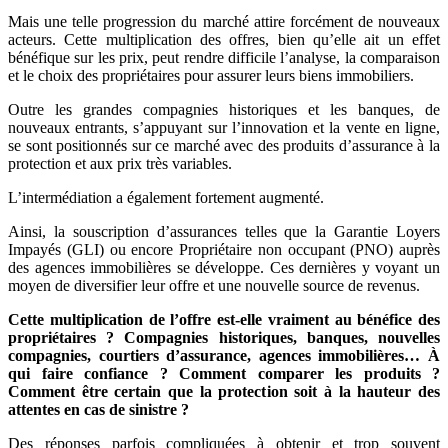
Mais une telle progression du marché attire forcément de nouveaux
acteurs. Cette multiplication des offres, bien qu’elle ait un effet
bénéfique sur les prix, peut rendre difficile l’analyse, la comparaison
et le choix des propriétaires pour assurer leurs biens immobiliers.
Outre les grandes compagnies historiques et les banques, de
nouveaux entrants, s’appuyant sur l’innovation et la vente en ligne,
se sont positionnés sur ce marché avec des produits d’assurance à la
protection et aux prix très variables.
L’intermédiation a également fortement augmenté.
Ainsi, la souscription d’assurances telles que la Garantie Loyers
Impayés (GLI) ou encore Propriétaire non occupant (PNO) auprès
des agences immobilières se développe. Ces dernières y voyant un
moyen de diversifier leur offre et une nouvelle source de revenus.
Cette multiplication de l’offre est-elle vraiment au bénéfice des
propriétaires ? Compagnies historiques, banques, nouvelles
compagnies, courtiers d’assurance, agences immobilières… À
qui faire confiance ? Comment comparer les produits ?
Comment être certain que la protection soit à la hauteur des
attentes en cas de sinistre ?
Des réponses parfois compliquées à obtenir et trop souvent