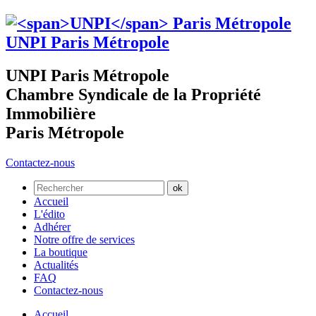
UNPI
Paris Métropole
UNPI Paris Métropole
Chambre Syndicale de la Propriété
Immobilière
Paris Métropole
Contactez-nous
Accueil
L'édito
Adhérer
Notre offre de services
La boutique
Actualités
FAQ
Contactez-nous
Accueil