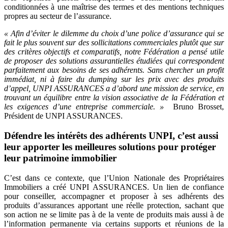
conditionnées à une maîtrise des termes et des mentions techniques
propres au secteur de l’assurance.
« Afin d’éviter le dilemme du choix d’une police d’assurance qui se
fait le plus souvent sur des sollicitations commerciales plutôt que sur
des critères objectifs et comparatifs, notre Fédération a pensé utile
de proposer des solutions assurantielles étudiées qui correspondent
parfaitement aux besoins de ses adhérents.
Sans chercher un profit
immédiat, ni à faire du dumping sur les prix avec des produits
d’appel, UNPI ASSURANCES a d’abord une mission de service, en
trouvant un équilibre entre la vision associative de la Fédération et
les exigences d’une entreprise commerciale. »
Bruno Brosset,
Président de UNPI ASSURANCES.
Défendre les intérêts des adhérents UNPI, c’est aussi
leur apporter les meilleures solutions pour protéger
leur patrimoine immobilier
C’est dans ce contexte, que l’Union Nationale des Propriétaires
Immobiliers a créé UNPI ASSURANCES. Un lien de confiance
pour conseiller, accompagner et proposer à ses adhérents des
produits d’assurances apportant une réelle protection, sachant que
son action ne se limite pas à de la vente de produits mais aussi à de
l’information permanente via certains supports et réunions de la