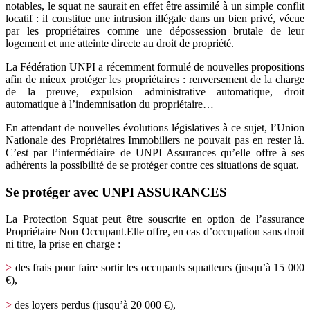
notables, le squat ne saurait en effet être assimilé à un simple conflit
locatif : il constitue une intrusion illégale dans un bien privé, vécue
par les propriétaires comme une dépossession brutale de leur
logement et une atteinte directe au droit de propriété.
La Fédération UNPI a récemment formulé de nouvelles propositions
afin de mieux protéger les propriétaires : renversement de la charge
de la preuve, expulsion administrative automatique, droit
automatique à l’indemnisation du propriétaire…
En attendant de nouvelles évolutions législatives à ce sujet, l’Union
Nationale des Propriétaires Immobiliers ne pouvait pas en rester là.
C’est par l’intermédiaire de UNPI Assurances qu’elle offre à ses
adhérents la possibilité de se protéger contre ces situations de squat.
Se protéger avec UNPI ASSURANCES
La Protection Squat peut être souscrite en option de l’assurance
Propriétaire Non Occupant.Elle offre, en cas d’occupation sans droit
ni titre, la prise en charge :
>
des frais pour faire sortir les occupants squatteurs (jusqu’à 15 000
€),
>
des loyers perdus (jusqu’à 20 000 €),