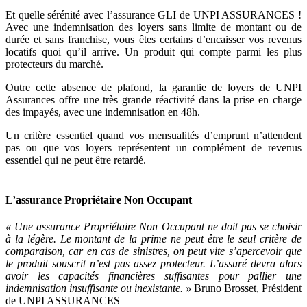
Et quelle sérénité avec l’assurance GLI de UNPI ASSURANCES !
Avec une indemnisation des loyers sans limite de montant ou de
durée et sans franchise, vous êtes certains d’encaisser vos revenus
locatifs quoi qu’il arrive. Un produit qui compte parmi les plus
protecteurs du marché.
Outre cette absence de plafond, la garantie de loyers de UNPI
Assurances offre une très grande réactivité dans la prise en charge
des impayés, avec une indemnisation en 48h.
Un critère essentiel quand vos mensualités d’emprunt n’attendent
pas ou que vos loyers représentent un complément de revenus
essentiel qui ne peut être retardé.
L’assurance Propriétaire Non Occupant
« Une assurance Propriétaire Non Occupant ne doit pas se choisir
à la légère. Le montant de la prime ne peut être le seul critère de
comparaison, car en cas de sinistres, on peut vite s’apercevoir que
le produit souscrit n’est pas assez protecteur. L’assuré devra alors
avoir les capacités financières suffisantes pour pallier une
indemnisation insuffisante ou inexistante. »
Bruno Brosset, Président
de UNPI ASSURANCES