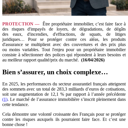
PROTECTION
—
Être propriétaire immobilier, c’est faire face à
des risques d'impayés de loyers, de dégradations, de dégâts
des eaux, d'incendies, d'effractions, de squats, de litiges
juridiques… Pour se protéger contre ces aléas, les produits
d'assurance se multiplient avec des couvertures et des prix plus
ou moins variables. Tout l'enjeu pour un propriétaire immobilier
consiste à sélectionner des polices qui répondent à leurs besoins et
au meilleur rapport qualité/prix du marché.
(16/04/2026)
Bien s’assurer, un choix complexe…
En 2025, les performances du secteur assurantiel français atteignent
des sommets avec un total de 283,3 milliards d’euros de cotisations,
soit une augmentation de 12,1 % par rapport à l’année précédente
(1)
. Le marché de l’assurance immobilière s’inscrit pleinement dans
cette tendance.
Cela démontre une volonté croissante des Français pour se protéger
contre les risques auxquels ils pourraient faire face. Et c’est une
bonne chose !