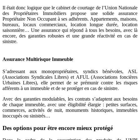
Il était donc logique que le cabinet de courtage de l’Union Nationale
des Propriétaires Immobiliers propose une solide assurance
Propriétaire Non Occupant à ses adhérents. Appartements, maisons,
bureaux, locaux commerciaux, location longue durée, location
saisonnière… Une assurance qui répond à tous les besoins, avec là
encore, des garanties robustes et une grande réactivité en cas de
sinistre.
Assurance Multirisque Immeuble
S’adressant aux monopropriétaires, syndics bénévoles, ASL
(Associations Syndicales Libres) et AFUL (Associations foncières
Urbaines Libres), elle permet de se prémunir contre les risques
afférents à un immeuble et de se protéger en cas de sinistre.
Avec des garanties modulables, les contrats s’adaptent aux besoins
de chaque immeuble, avec une éligibilité élargie : petites surfaces,
commerces, activités de nuit, monuments historiques, immeubles
inoccupés ou sinistrés…
Des options pour être encore mieux protégé