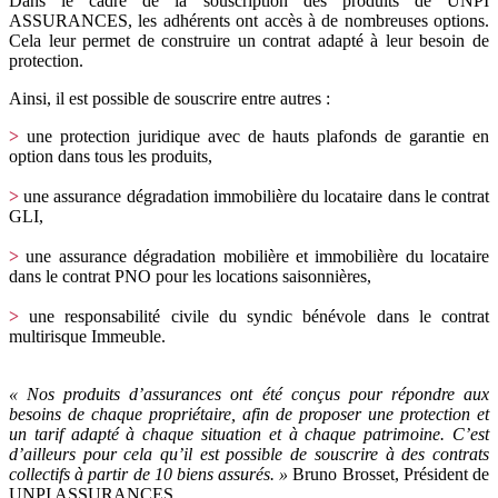
Dans le cadre de la souscription des produits de UNPI
ASSURANCES, les adhérents ont accès à de nombreuses options.
Cela leur permet de construire un contrat adapté à leur besoin de
protection.
Ainsi, il est possible de souscrire entre autres :
>
une protection juridique avec de hauts plafonds de garantie en
option dans tous les produits,
>
une assurance dégradation immobilière du locataire dans le contrat
GLI,
>
une assurance dégradation mobilière et immobilière du locataire
dans le contrat PNO pour les locations saisonnières,
>
une responsabilité civile du syndic bénévole dans le contrat
multirisque Immeuble.
« Nos produits d’assurances ont été conçus pour répondre aux
besoins de chaque propriétaire, afin de proposer une protection et
un tarif adapté à chaque situation et à chaque patrimoine. C’est
d’ailleurs pour cela qu’il est possible de souscrire à des contrats
collectifs à partir de 10 biens assurés. »
Bruno Brosset, Président de
UNPI ASSURANCES.