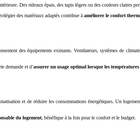
rieure. Des rideaux épais, des tapis légers ou des couleurs claires per
rivilégier des matériaux adaptés contribue à
améliorer le confort therm
tionnement des équipements existants. Ventilateurs, systèmes de climati
orte demande et d’
assurer un usage optimal lorsque les température
limatisation et de réduire les consommations énergétiques. Un logement 
ponsable du logement
, bénéfique à la fois pour le confort et le budget.