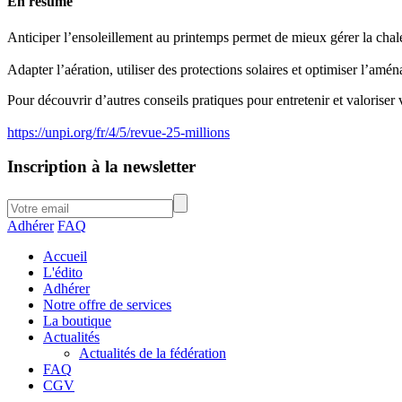
En résumé
Anticiper l’ensoleillement au printemps permet de mieux gérer la chale
Adapter l’aération, utiliser des protections solaires et optimiser l’am
Pour découvrir d’autres conseils pratiques pour entretenir et valorise
https://unpi.org/fr/4/5/revue-25-millions
Inscription à la newsletter
Adhérer
FAQ
Accueil
L'édito
Adhérer
Notre offre de services
La boutique
Actualités
Actualités de la fédération
FAQ
CGV