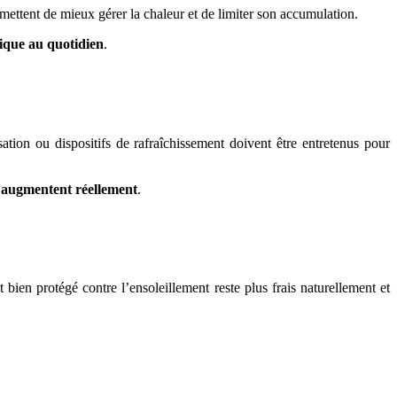
mettent de mieux gérer la chaleur et de limiter son accumulation.
ique au quotidien
.
sation ou dispositifs de rafraîchissement doivent être entretenus pour
s augmentent réellement
.
bien protégé contre l’ensoleillement reste plus frais naturellement et