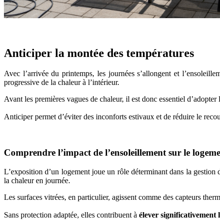
Anticiper la montée des températures
Avec l’arrivée du printemps, les journées s’allongent et l’ensoleille
progressive de la chaleur à l’intérieur.
Avant les premières vagues de chaleur, il est donc essentiel d’adopter
Anticiper permet d’éviter des inconforts estivaux et de réduire le rec
Comprendre l’impact de l’ensoleillement sur le logem
L’exposition d’un logement joue un rôle déterminant dans la gestion 
la chaleur en journée.
Les surfaces vitrées, en particulier, agissent comme des capteurs ther
Sans protection adaptée, elles contribuent à
élever significativement