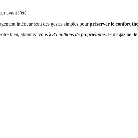
ur avant l’été.
énagement intérieur sont des gestes simples pour
préserver le confort t
r votre bien, abonnez-vous à
35 millions de propriétaires
, le magazine de