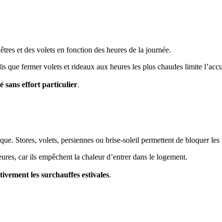
nêtres et des volets en fonction des heures de la journée.
andis que fermer volets et rideaux aux heures les plus chaudes limite l’ac
 sans effort particulier
.
que. Stores, volets, persiennes ou brise-soleil permettent de bloquer les 
ures, car ils empêchent la chaleur d’entrer dans le logement.
ativement les surchauffes estivales
.