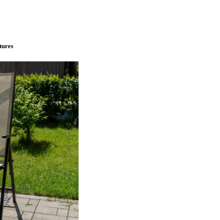
tures