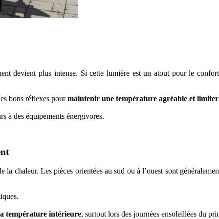
ment devient plus intense. Si cette lumière est un atout pour le confor
 les bons réflexes pour
maintenir une température agréable et limiter
ours à des équipements énergivores.
ent
de la chaleur. Les pièces orientées au sud ou à l’ouest sont généraleme
miques.
 la température intérieure
, surtout lors des journées ensoleillées du pr