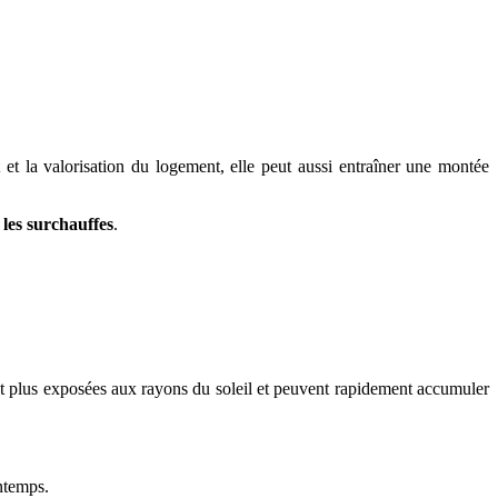
t et la valorisation du logement, elle peut aussi entraîner une montée
 les surchauffes
.
nt plus exposées aux rayons du soleil et peuvent rapidement accumuler
intemps.