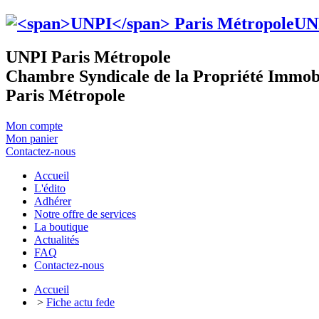
UN
UNPI Paris Métropole
Chambre Syndicale de la Propriété Immob
Paris Métropole
Mon compte
Mon panier
Contactez-nous
Accueil
L'édito
Adhérer
Notre offre de services
La boutique
Actualités
FAQ
Contactez-nous
Accueil
>
Fiche actu fede